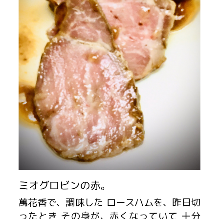
ミオグロビンの赤。
萬花香で、調味した ロースハムを、昨日切
ったとき その身が、赤くなっていて 十分