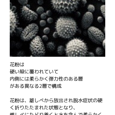
花粉は
硬い殻に覆われていて
内側には柔らかく弾力性のある層
がある異なる2層で構成
花粉は、雄しべから放出され脱水症状の硬
く折りたたまれた状態となり、
雌しべにたどり着くと水を含んで柔らかく